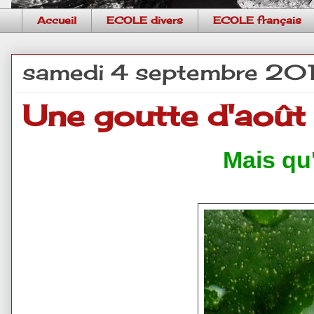
Accueil
ECOLE divers
ECOLE français
samedi 4 septembre 20
Une goutte d'août
Mais qu