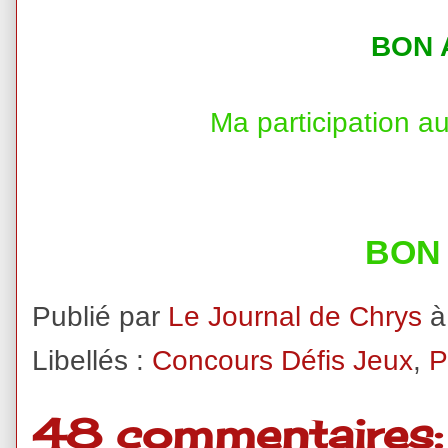
BON A
Ma participation a
BON 
Publié par
Le Journal de Chrys
Libellés :
Concours Défis Jeux
,
P
48 commentaires: