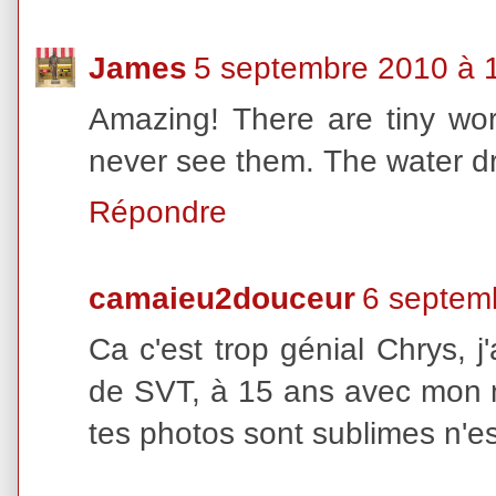
James
5 septembre 2010 à 
Amazing! There are tiny wor
never see them. The water dro
Répondre
camaieu2douceur
6 septem
Ca c'est trop génial Chrys, j
de SVT, à 15 ans avec mon mi
tes photos sont sublimes n'e