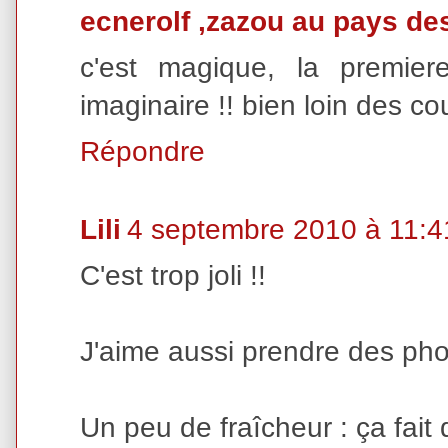
ecnerolf ,zazou au pays de
c'est magique, la premi
imaginaire !! bien loin des c
Répondre
Lili
4 septembre 2010 à 11:4
C'est trop joli !!
J'aime aussi prendre des pho
Un peu de fraîcheur : ça fait 