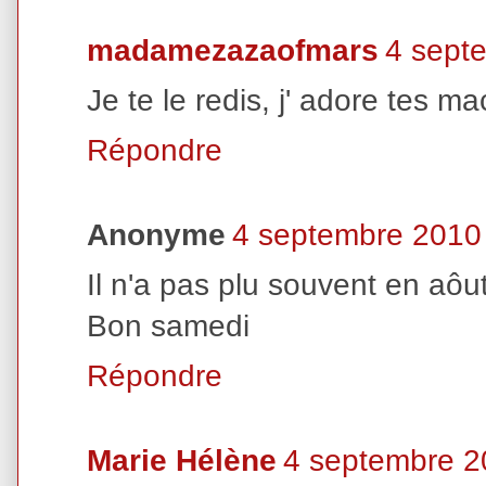
madamezazaofmars
4 sept
Je te le redis, j' adore tes ma
Répondre
Anonyme
4 septembre 2010
Il n'a pas plu souvent en aôut.
Bon samedi
Répondre
Marie Hélène
4 septembre 2