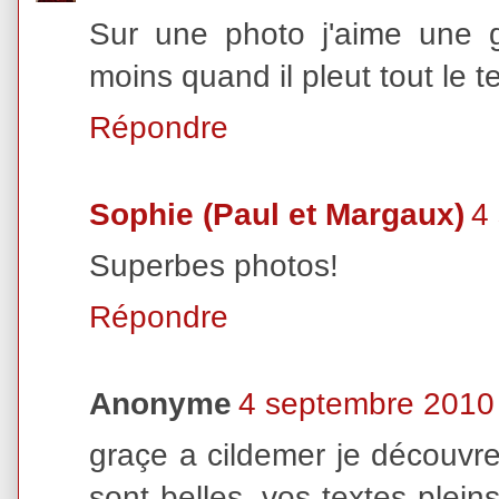
Sur une photo j'aime une go
moins quand il pleut tout le
Répondre
Sophie (Paul et Margaux)
4
Superbes photos!
Répondre
Anonyme
4 septembre 2010
graçe a cildemer je découvre
sont belles, vos textes pleins