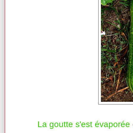
La goutte s'est évaporée e