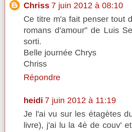
Chriss
7 juin 2012 à 08:10
Ce titre m'a fait penser tout 
romans d'amour" de Luis Sep
sorti.
Belle journée Chrys
Chriss
Répondre
heidi
7 juin 2012 à 11:19
Je l'ai vu sur les étagètes 
livre), j'ai lu la 4è de couv'