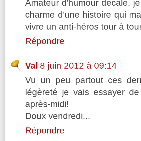
Amateur d'humour décalé, je l
charme d'une histoire qui ma
vivre un anti-héros tour à to
Répondre
Val
8 juin 2012 à 09:14
Vu un peu partout ces der
légèreté je vais essayer de 
après-midi!
Doux vendredi...
Répondre