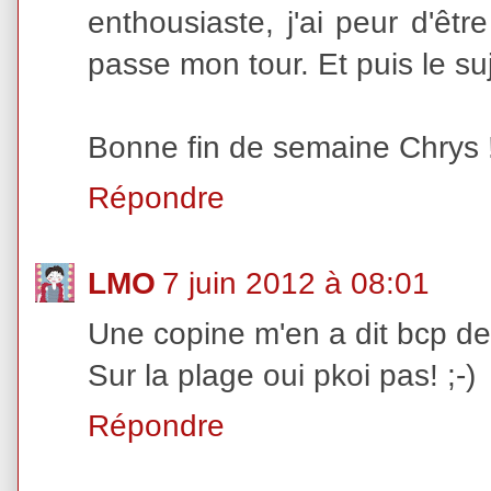
enthousiaste, j'ai peur d'êt
passe mon tour. Et puis le suj
Bonne fin de semaine Chrys 
Répondre
LMO
7 juin 2012 à 08:01
Une copine m'en a dit bcp de bi
Sur la plage oui pkoi pas! ;-)
Répondre