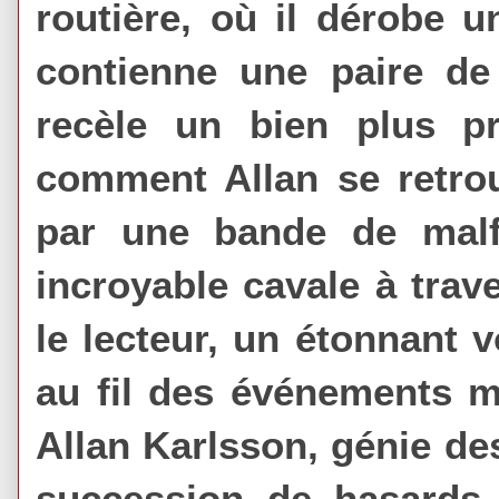
routière, où il dérobe u
contienne une paire de
recèle un bien plus pr
comment Allan se retrou
par une bande de mal
incroyable cavale à trav
le lecteur, un étonnant 
au fil des événements m
Allan Karlsson, génie de
succession de hasards