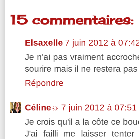
15 commentaires:
Elsaxelle
7 juin 2012 à 07:4
Je n'ai pas vraiment accroc
sourire mais il ne restera p
Répondre
Céline☼
7 juin 2012 à 07:51
Je crois qu'il a la côte ce b
J'ai failli me laisser tent